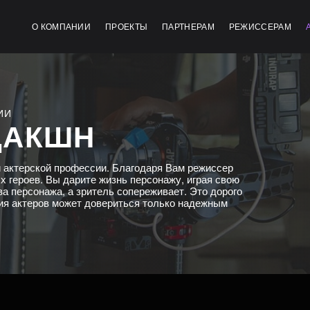
О КОМПАНИИ
ПРОЕКТЫ
ПАРТНЕРАМ
РЕЖИССЕРАМ
ИИ
ДАКШН
 актерской профессии. Благодаря Вам режиссер
 героев. Вы дарите жизнь персонажу, играя свою
а персонажа, а зритель сопереживает. Это дорого
ия актеров может довериться только надежным