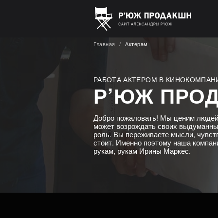
Главная
Актерам
РАБОТА АКТЕРОМ В КИНОКОМПАН
Р’ЮЖ ПРО
Добро пожаловать! Мы ценим людей
может возрождать своих выдуманных
роль. Вы переживаете мысли, чувств
стоит. Именно поэтому наша компан
рукам, рукам Ирины Маркес.