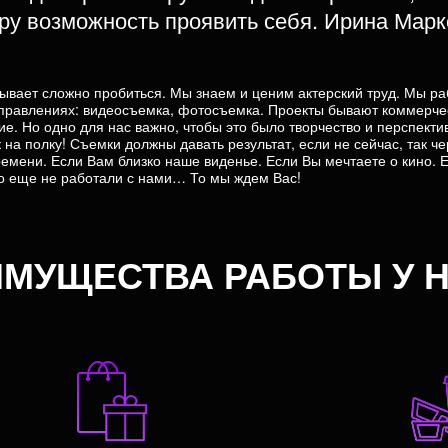
ру возможность проявить себя. Ирина Марк
бывает сложно пробиться. Мы знаем и ценим актерский труд. Мы ра
аправлениях: видеосъемка, фотосъемка. Проекты бывают коммерче
е. Но одно для нас важно, чтобы это было творчество и перспект
 на полку! Съемки должны давать результат, если не сейчас, так че
емени. Если Вам близко наше виденье. Если Вы мечтаете о кино. 
о еще не работали с нами… То мы ждем Вас!
МУЩЕСТВА РАБОТЫ У 