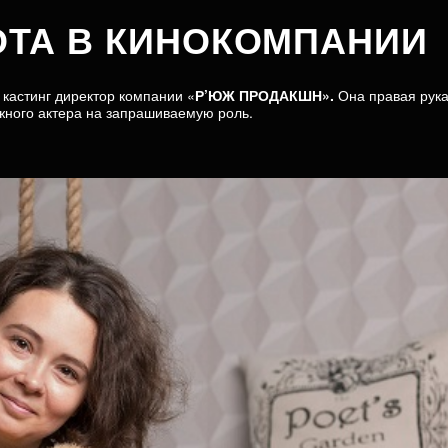
ОТА В КИНОКОМПАНИИ
кастинг директор компании «
Р’ЮЖ ПРОДАКШН».
Она правая рук
жного актера на запрашиваемую роль.