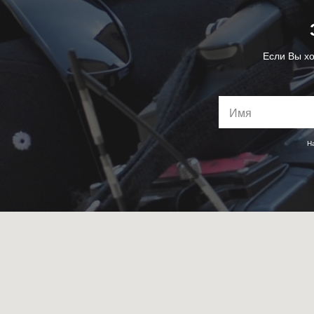
Если Вы хо
Н