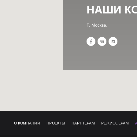
НАШИ К
Г. Москва.
О КОМПАНИИ
ПРОЕКТЫ
ПАРТНЕРАМ
РЕЖИССЕРАМ