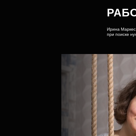
РАБ
Ирина Маркес 
при поиске ну