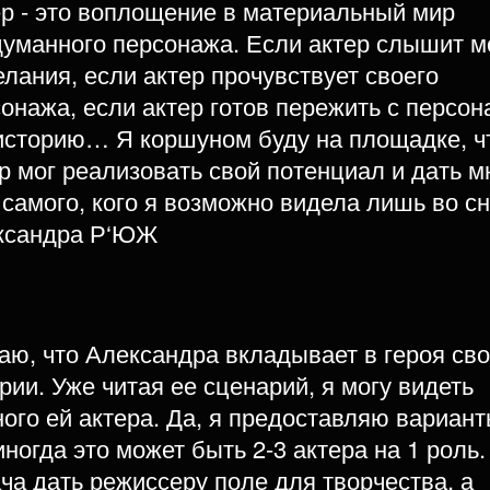
р - это воплощение в материальный мир
уманного персонажа. Если актер слышит м
лания, если актер прочувствует своего
онажа, если актер готов пережить с персо
 историю… Я коршуном буду на площадке, 
р мог реализовать свой потенциал и дать м
 самого, кого я возможно видела лишь во сн
ксандра Р‘ЮЖ
аю, что Александра вкладывает в героя св
рии. Уже читая ее сценарий, я могу видеть
ого ей актера. Да, я предоставляю вариант
иногда это может быть 2-3 актера на 1 роль
ча дать режиссеру поле для творчества, а